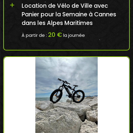
add
Location de Vélo de Ville avec
Panier pour la Semaine à Cannes
dans les Alpes Maritimes
20 €
À partir de :
la journée
Réserver en ligne mon Vélo de Ville à Cannes:
ht...