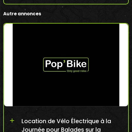
Réserver en ligne mon vélo Trek É...
Autre annonces
add
Location de Vélo Électrique à la
Journée pour Balades sur la