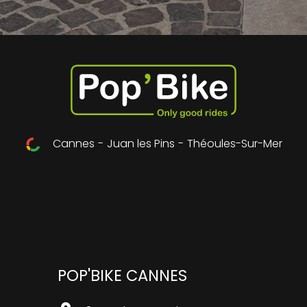
Cannes
-
Juan les Pins
-
Théoules-Sur-Mer
POP'BIKE CANNES