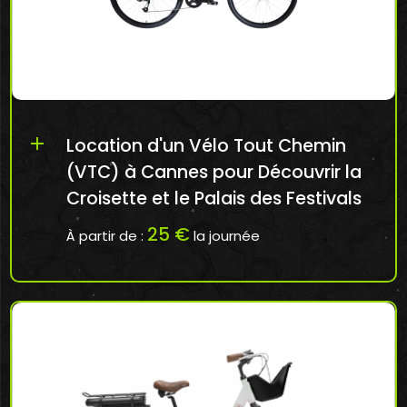
add
Location d'un Vélo Tout Chemin
(VTC) à Cannes pour Découvrir la
Croisette et le Palais des Festivals
25 €
À partir de :
la journée
Réserver en ligne mon Vélo Tout Chemin à
Cannes: http...