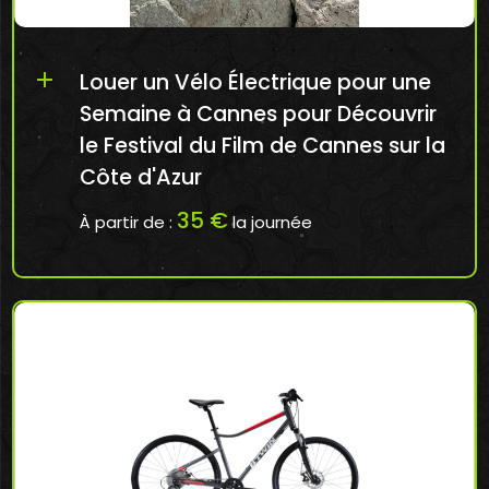
add
Louer un Vélo Électrique pour une
Semaine à Cannes pour Découvrir
le Festival du Film de Cannes sur la
Côte d'Azur
35 €
À partir de :
la journée
Réserver en ligne mon Vélo Enfant à Cannes:
ht...