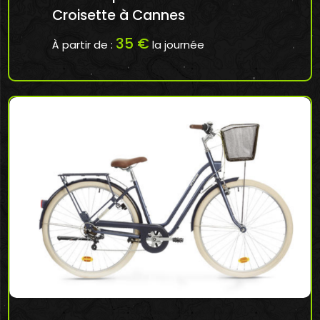
Croisette à Cannes
35 €
À partir de :
la journée
Réserver en ligne mon Vélo Enfant à Cannes:
ht...