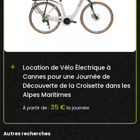
add
Location de Vélo Électrique à
Cannes pour une Journée de
Découverte de la Croisette dans les
Alpes Maritimes
35 €
À partir de :
la journée
Réserver en ligne mon Vélo Électrique à
Cannes: htt...
Autres recherches